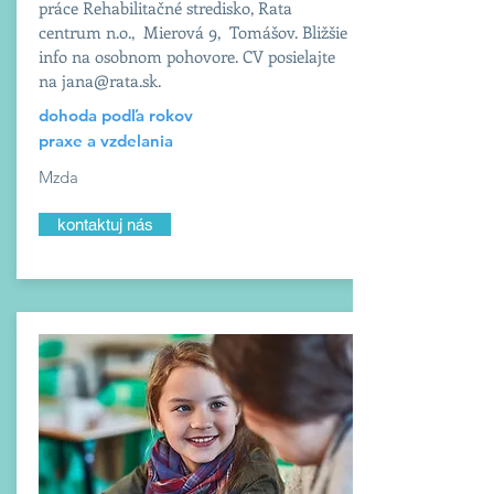
práce Rehabilitačné stredisko, Rata
centrum n.o., Mierová 9, Tomášov. Bližšie
info na osobnom pohovore. CV posielajte
na
jana@rata.sk
.
dohoda podľa rokov
praxe a vzdelania
Mzda
kontaktuj nás