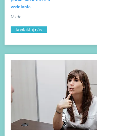
vzdelania
Mzda
kontaktuj nás